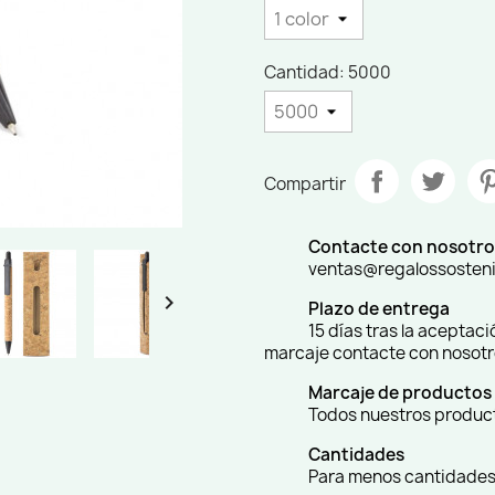
Cantidad: 5000
Compartir
Contacte con nosotro
ventas@regalossosten

Plazo de entrega
15 días tras la aceptac
marcaje contacte con nosot
Marcaje de productos
Todos nuestros producto
Cantidades
Para menos cantidades