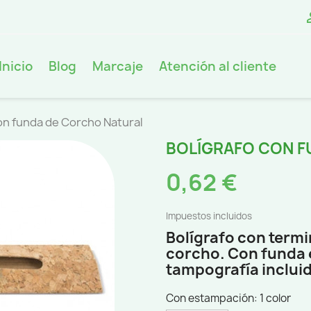
Inicio
Blog
Marcaje
Atención al cliente
on funda de Corcho Natural
BOLÍGRAFO CON F
0,62 €
Impuestos incluidos
Bolígrafo con term
corcho. Con funda e
tampografía incluid
Con estampación: 1 color