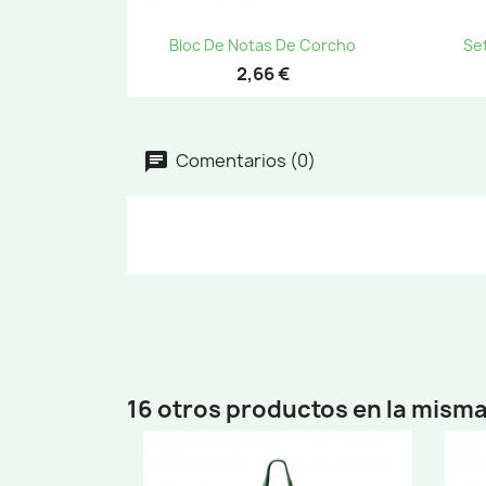
Vista rápida

Bloc De Notas De Corcho
Set
2,66 €
Comentarios (0)
16 otros productos en la misma