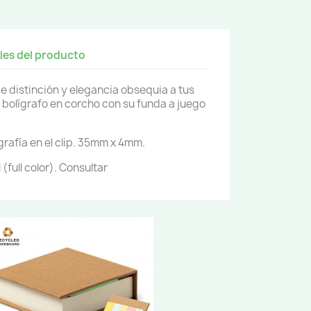
les del producto
de distinción y elegancia obsequia a tus
 bolígrafo en corcho con su funda a juego
rafía en el clip. 35mm x 4mm.
 color). Consultar