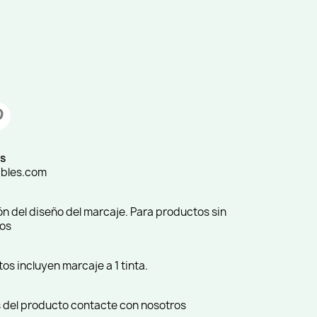
s
ibles.com
ión del diseño del marcaje. Para productos sin
ros
s incluyen marcaje a 1 tinta.
 del producto contacte con nosotros