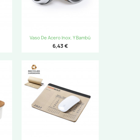
Vista rápida

Vaso De Acero Inox. Y Bambú
6,43 €