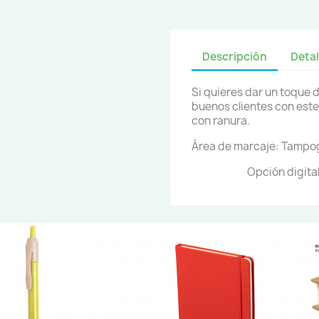
Descripción
Detal
Si quieres dar un toque 
buenos clientes con este
con ranura.
Área de marcaje: Tampog
Opción digital (full