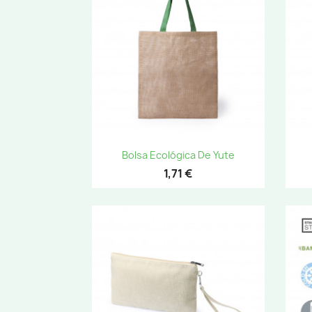
Vista rápida

Bolsa Ecológica De Yute
1,71 €