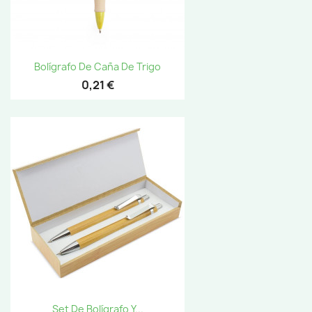
Bolígrafo De Caña De Trigo
0,21 €
Set De Bolígrafo Y...