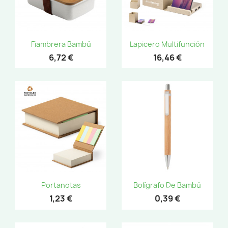
Fiambrera Bambú
Lapicero Multifunción
6,72 €
16,46 €
Portanotas
Bolígrafo De Bambú
1,23 €
0,39 €