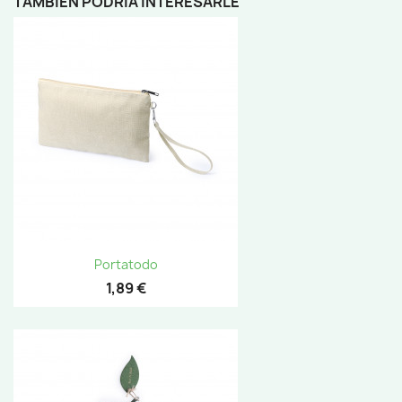
TAMBIÉN PODRÍA INTERESARLE
Portatodo
1,89 €