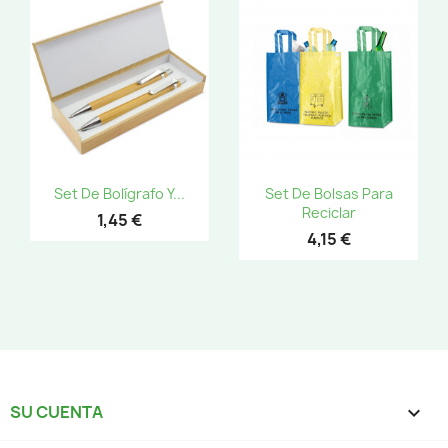
Set De Bolígrafo Y...
Set De Bolsas Para
Reciclar
1,45 €
4,15 €
SU CUENTA
