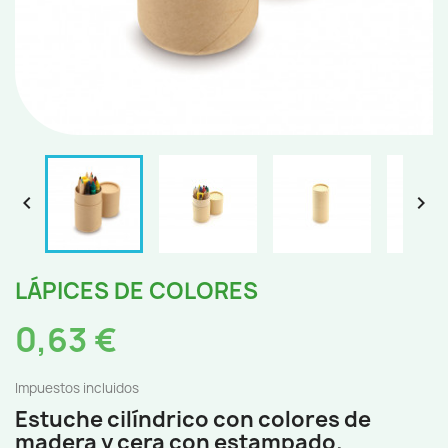


LÁPICES DE COLORES
0,63 €
Impuestos incluidos
Estuche cilíndrico con colores de
madera y cera con estampado.