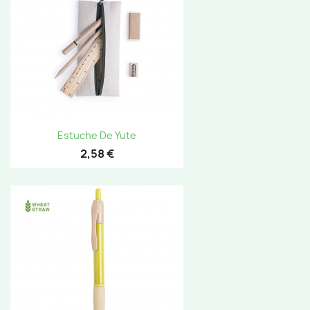
Estuche De Yute
2,58 €