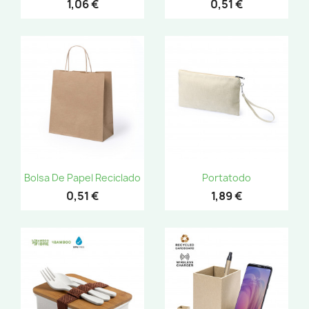
1,06 €
0,51 €
Bolsa De Papel Reciclado
Portatodo
0,51 €
1,89 €