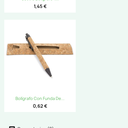
1,45 €
Bolígrafo Con Funda De...
0,62 €