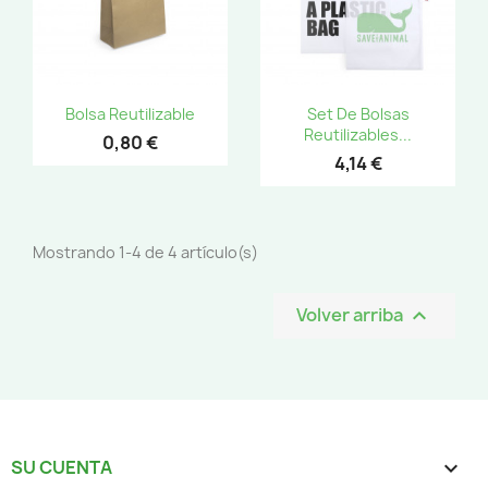
Bolsa Reutilizable
Set De Bolsas
Reutilizables...
0,80 €
4,14 €
Mostrando 1-4 de 4 artículo(s)
Volver arriba

SU CUENTA
