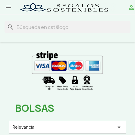


search
BOLSAS

Relevancia