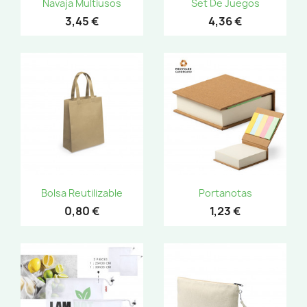
Navaja Multiusos
Set De Juegos
3,45 €
4,36 €
Bolsa Reutilizable
Portanotas
0,80 €
1,23 €