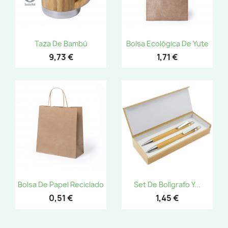
Taza De Bambú
Bolsa Ecológica De Yute
9,73 €
1,71 €
Bolsa De Papel Reciclado
Set De Bolígrafo Y...
0,51 €
1,45 €