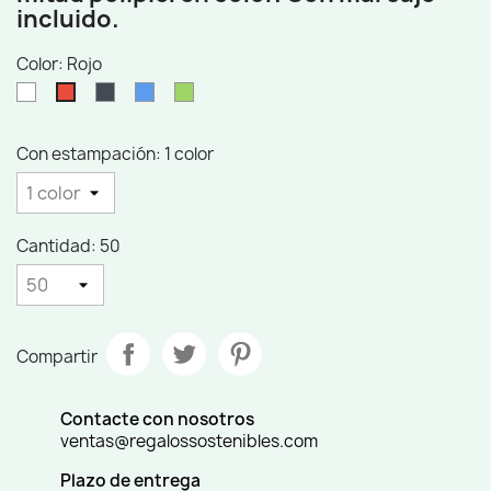
incluido.
Color: Rojo
Blanco
Negro
Azul
Verde
Rojo
Con estampación: 1 color
Cantidad: 50
Compartir
Contacte con nosotros
ventas@regalossostenibles.com
Plazo de entrega