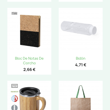
Bloc De Notas De
Bidón
Corcho
4,71 €
2,66 €