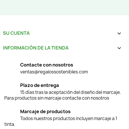
SU CUENTA

INFORMACIÓN DE LA TIENDA
keyboard_arrow_down
Contacte con nosotros
ventas@regalossostenibles.com
Plazo de entrega
15 días tras la aceptación del diseño del marcaje.
Para productos sin marcaje contacte con nosotros
Marcaje de productos
Todos nuestros productos incluyen marcaje a 1
tinta.