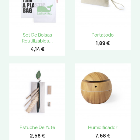
Set De Bolsas
Portatodo
Reutilizables...
1,89 €
4,14 €
Estuche De Yute
Humidificador
2,58 €
7,68 €