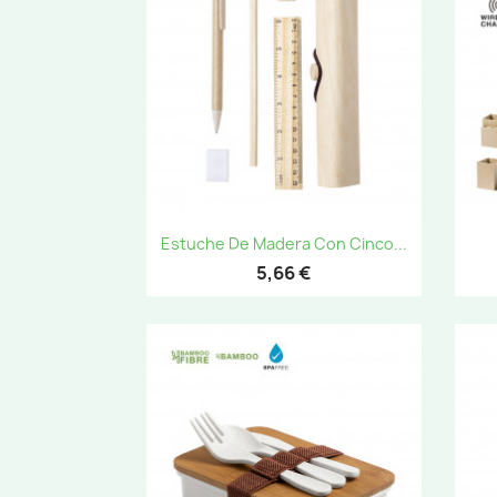
Vista rápida

Estuche De Madera Con Cinco...
5,66 €