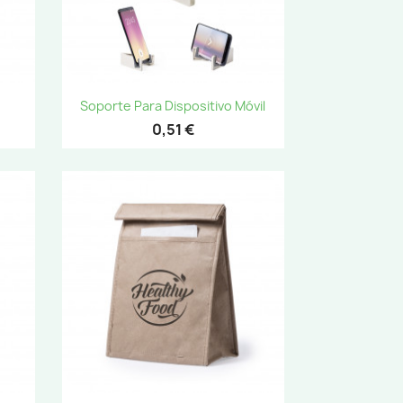
Vista rápida

Soporte Para Dispositivo Móvil
0,51 €