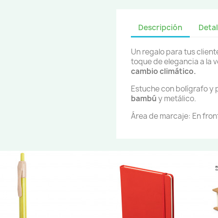
Descripción
Detal
Un regalo para tus client
toque de elegancia a la 
cambio climático.
Estuche con bolígrafo y
bambú
y metálico.
Área de marcaje: En fron