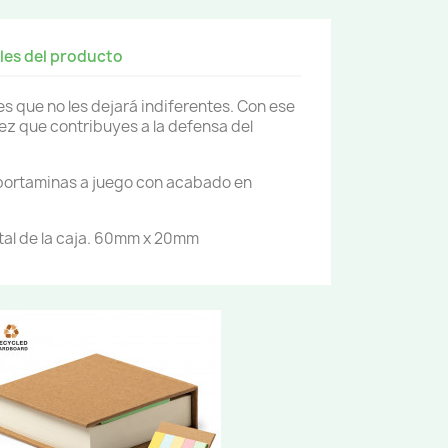
les del producto
es que no les dejará indiferentes. Con ese
vez que contribuyes a la defensa del
 portaminas a juego con acabado en
tal de la caja. 60mm x 20mm