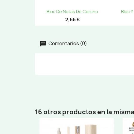
Vista rápida

Bloc De Notas De Corcho
Bloc Y
2,66 €
Comentarios (0)
16 otros productos en la misma