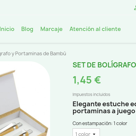
Inicio
Blog
Marcaje
Atención al cliente
ígrafo y Portaminas de Bambú
SET DE BOLÍGRAF
1,45 €
Impuestos incluidos
Elegante estuche e
portaminas a juego 
Con estampación: 1 color