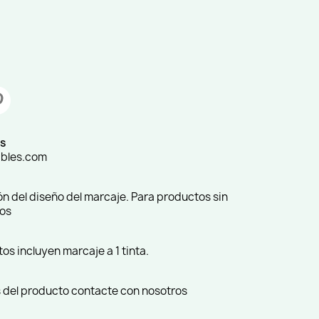
s
ibles.com
ión del diseño del marcaje. Para productos sin
ros
s incluyen marcaje a 1 tinta.
 del producto contacte con nosotros