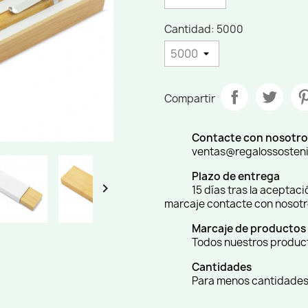
Cantidad: 5000
Compartir
Contacte con nosotro
ventas@regalossosten
Plazo de entrega

15 días tras la aceptac
marcaje contacte con nosot
Marcaje de productos
Todos nuestros producto
Cantidades
Para menos cantidades