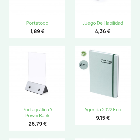
Portatodo
Juego De Habilidad
1,89 €
4,36 €
Portagráfica Y
Agenda 2022 Eco
PowerBank
9,15 €
26,79 €