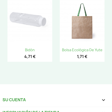
Bidón
Bolsa Ecológica De Yute
4,71 €
1,71 €
SU CUENTA
