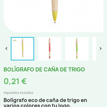


BOLÍGRAFO DE CAÑA DE TRIGO
0,21 €
Impuestos incluidos
Bolígrafo eco de caña de trigo en
varios colores con tu logo.