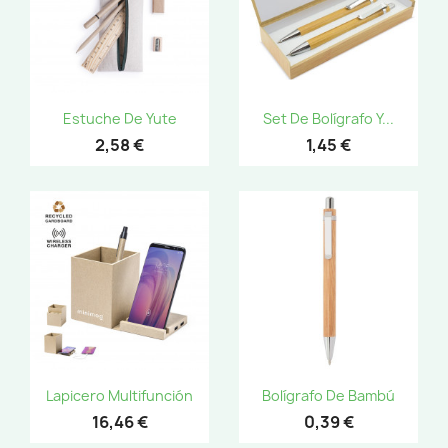
Estuche De Yute
Set De Bolígrafo Y...
2,58 €
1,45 €
Lapicero Multifunción
Bolígrafo De Bambú
16,46 €
0,39 €