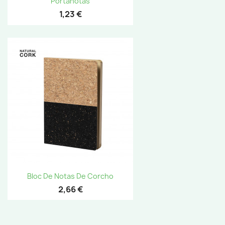
Portanotas
1,23 €
Bloc De Notas De Corcho
2,66 €