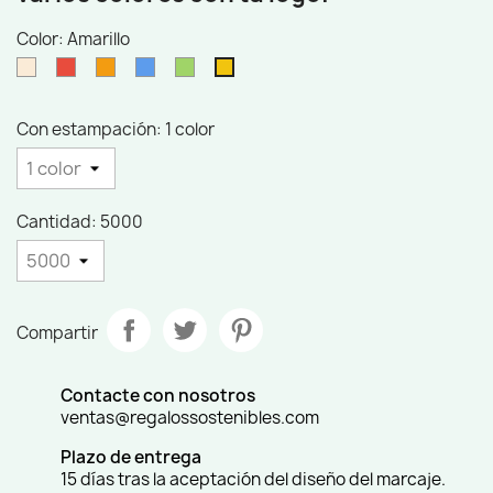
Color: Amarillo
Blanco
Rojo
Naranja
Azul
Verde
Amarillo
roto
Con estampación: 1 color
Cantidad: 5000
Compartir
Contacte con nosotros
ventas@regalossostenibles.com
Plazo de entrega
15 días tras la aceptación del diseño del marcaje.