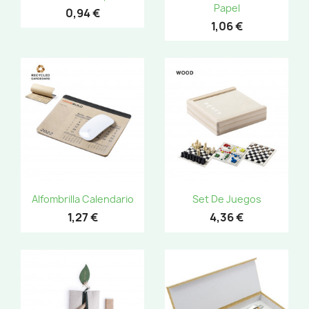
Papel
0,94 €
1,06 €
Alfombrilla Calendario
Set De Juegos
1,27 €
4,36 €