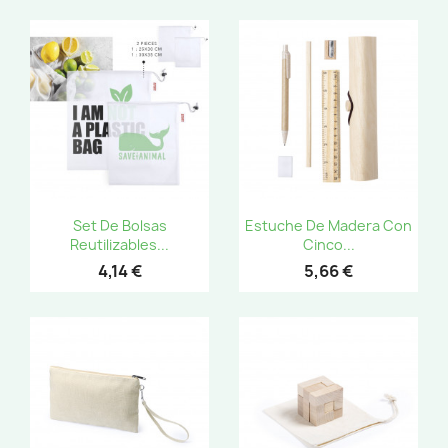
Set De Bolsas
Estuche De Madera Con
Reutilizables...
Cinco...
4,14 €
5,66 €